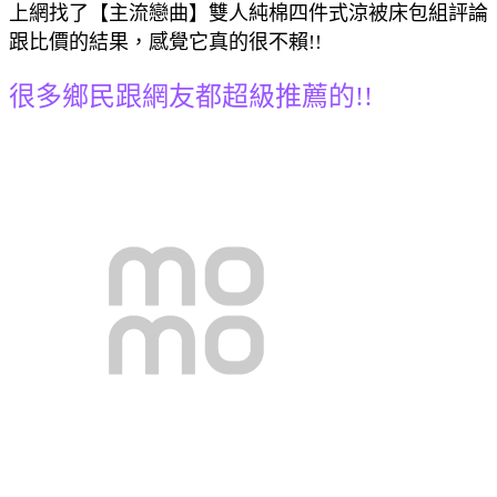
上網找了【主流戀曲】雙人純棉四件式涼被床包組評論
跟比價的結果，感覺它真的很不賴!!
很多鄉民跟網友都超級推薦的!!