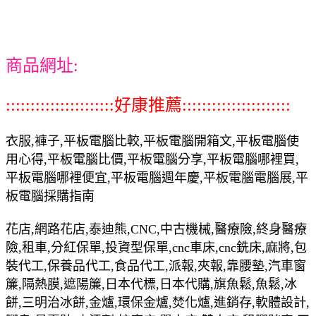
商品網址:
::::::::::::::::::::::好康推薦::::::::::::::::::::::
衣服,褲子,平板電腦比較,平板電腦開箱文,平板電腦使
用心得,平板電腦比價,平板電腦分享,平板電腦哪裡買,
平板電腦哪裡便宜,平板電腦週年慶,平板電腦電腦展,平
板電腦採購指南
花店,網路花店,泰迪熊,CNC,中古機械,醫療險,終身醫療
險,租車,分紅保單,投資型保單,cnc車床,cnc銑床,麻將,包
裝代工,保養品代工,食品代工,派報,夾報,靠腰墊,汽車窗
簾,隔熱膜,遮陽簾,日本代標,日本代購,旗魚鬆,魚鬆,冰
餅,三明治冰餅,金爐,環保金爐,焚化爐,進銷存,軟體設計,