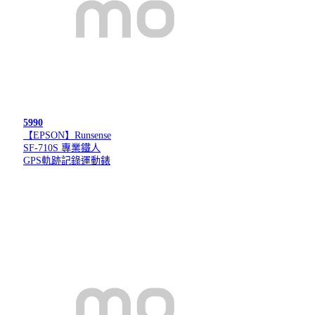
5990
【EPSON】Runsense
SF-710S 專業鐵人
GPS軌跡記錄運動錶