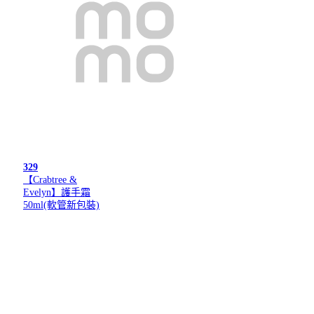
329
【Crabtree &
Evelyn】護手霜
50ml(軟管新包裝)