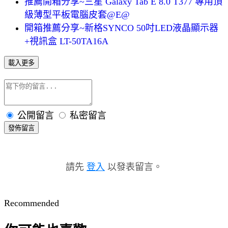
推薦開箱分享~三星 Galaxy Tab E 8.0 T377 專用頂
級薄型平板電腦皮套@E@
開箱推薦分享~新格SYNCO 50吋LED液晶顯示器
+視訊盒 LT-50TA16A
載入更多
公開留言
私密留言
發佈留言
請先
登入
以發表留言。
Recommended