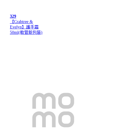
329
【Crabtree &
Evelyn】護手霜
50ml(軟管新包裝)