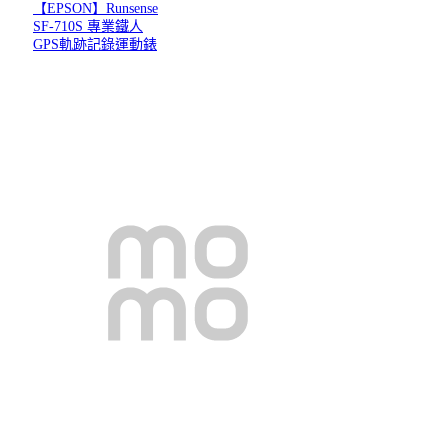
【EPSON】Runsense
SF-710S 專業鐵人
GPS軌跡記錄運動錶