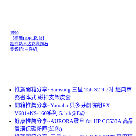
1590
【德國HOPE歐普】
超導熱不沾彩漾鑽石
雙鍋組(三件組)
推薦開箱分享~Samsung 三星 Tab S2 9.7吋 經典商
務書本式 磁扣支架皮套
開箱推薦分享~Yamaha 貝多芬劇院組RX-
V681+NS-160系列 5.1ch@E@
好康推薦分享~AURORA震旦 for HP CC533A 高品
質環保碳粉匣(紅色)