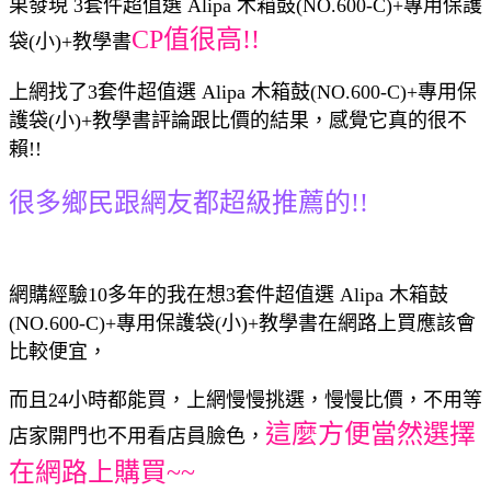
果發現 3套件超值選 Alipa 木箱鼓(NO.600-C)+專用保護
CP值很高!!
袋(小)+教學書
上網找了3套件超值選 Alipa 木箱鼓(NO.600-C)+專用保
護袋(小)+教學書評論跟比價的結果，感覺它真的很不
賴!!
很多鄉民跟網友都超級推薦的!!
網購經驗10多年的我在想3套件超值選 Alipa 木箱鼓
(NO.600-C)+專用保護袋(小)+教學書在網路上買應該會
比較便宜，
而且24小時都能買，上網慢慢挑選，慢慢比價，不用等
這麼方便當然選擇
店家開門也不用看店員臉色，
在網路上購買~~