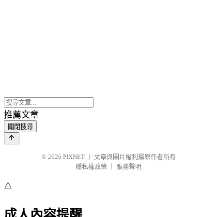
推薦文章
關閉搜尋
© 2026
PIXNET
｜
文章與圖片權利屬原作者所有
隱私權政策
｜
服務聲明
⚠️
成人內容提醒