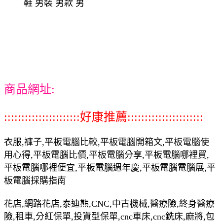
鞋 男裝 男款 男
商品網址:
::::::::::::::::::::::好康推薦::::::::::::::::::::::
衣服,褲子,平板電腦比較,平板電腦開箱文,平板電腦使
用心得,平板電腦比價,平板電腦分享,平板電腦哪裡買,
平板電腦哪裡便宜,平板電腦週年慶,平板電腦電腦展,平
板電腦採購指南
花店,網路花店,泰迪熊,CNC,中古機械,醫療險,終身醫療
險,租車,分紅保單,投資型保單,cnc車床,cnc銑床,麻將,包