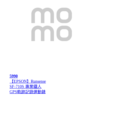
5990
【EPSON】Runsense
SF-710S 專業鐵人
GPS軌跡記錄運動錶