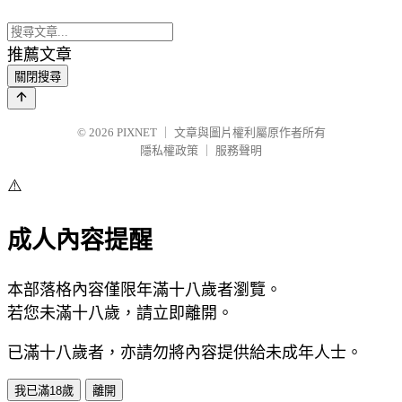
推薦文章
關閉搜尋
© 2026
PIXNET
｜
文章與圖片權利屬原作者所有
隱私權政策
｜
服務聲明
⚠️
成人內容提醒
本部落格內容僅限年滿十八歲者瀏覽。
若您未滿十八歲，請立即離開。
已滿十八歲者，亦請勿將內容提供給未成年人士。
我已滿18歲
離開