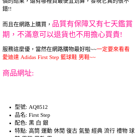
價的結果，還有哪裡買最便宜划算，發現它真的很不
錯!!
品質有保障又有七天鑑賞
而且在網路上購買，
期，不滿意可以退貨也不用擔心買貴!
服務這麼優，當然在網路購物最好啦~~
一定要來看看
愛迪達 Adidas First Step 籃球鞋 男鞋~~
商品網址:
型號: AQ8512
品名: First Step
配色: 黑 白 銀
特點: 高筒 運動 休閒 復古 氣墊 經典 流行 禮物 球