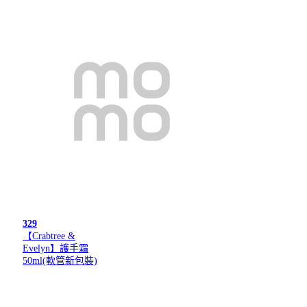
329
【Crabtree &
Evelyn】護手霜
50ml(軟管新包裝)