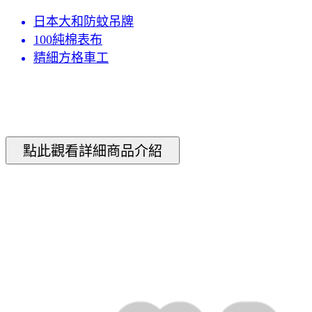
日本大和防蚊吊牌
100純棉表布
精細方格車工