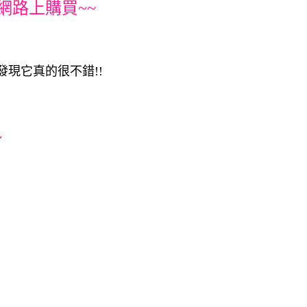
網路上購買~~
發現它真的很不錯!!
~