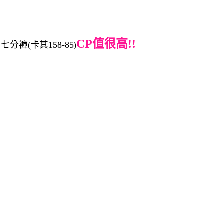
CP值很高!!
褲(卡其158-85)