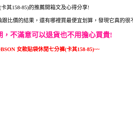
其158-85)的推薦開箱文及心得分享!
5)評論跟比價的結果，還有哪裡買最便宜划算，發現它真的很不
期，不滿意可以退貨也不用擔心買貴!
SON 女款貼袋休閒七分褲(卡其158-85)~~