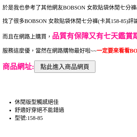
於是我也參考了其他網友BOBSON 女款貼袋休閒七分褲(卡
找了很多BOBSON 女款貼袋休閒七分褲(卡其158-8
品質有保障又有七天鑑賞
而且在網路上購買，
服務這麼優，當然在網路購物最好啦~~
一定要來看看BOB
商品網址:
休閒版型觸感絕佳
舒適好穿絕不能錯過
型號:158-85