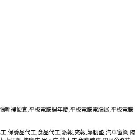
電腦哪裡便宜,平板電腦週年慶,平板電腦電腦展,平板電腦
裝代工,保養品代工,食品代工,派報,夾報,靠腰墊,汽車窗簾,隔