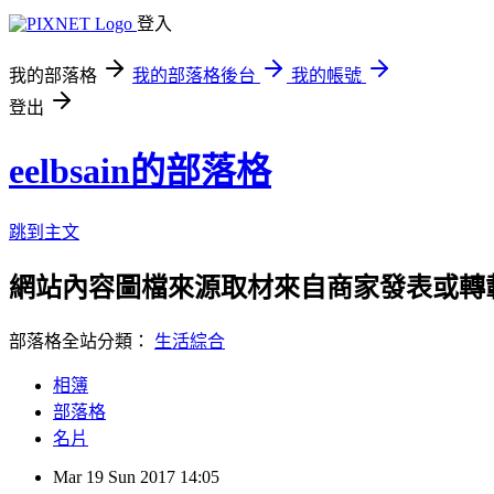
登入
我的部落格
我的部落格後台
我的帳號
登出
eelbsain的部落格
跳到主文
網站內容圖檔來源取材來自商家發表或轉
部落格全站分類：
生活綜合
相簿
部落格
名片
Mar
19
Sun
2017
14:05