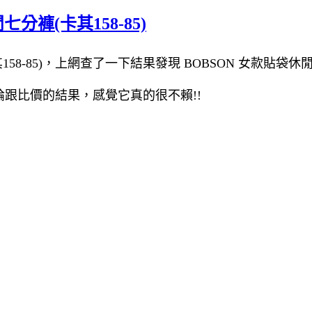
分褲(卡其158-85)
8-85)，上網查了一下結果發現 BOBSON 女款貼袋休閒七分
)評論跟比價的結果，感覺它真的很不賴!!