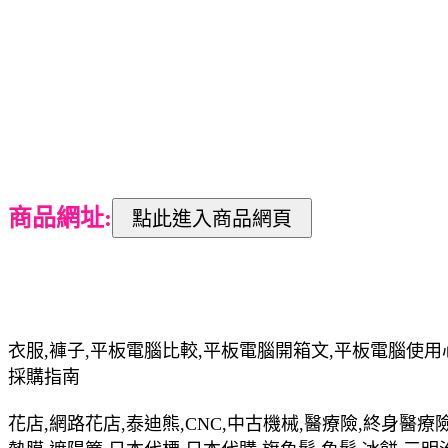
商品網址:
衣服,褲子,平板電腦比較,平板電腦開箱文,平板電腦使用
採購指南
花店,網路花店,泰迪熊,CNC,中古機械,醫療險,終身醫療險