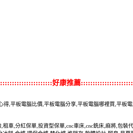
::::::::::::::::::::::好康推薦::::::::::::::::::::::
心得,平板電腦比價,平板電腦分享,平板電腦哪裡買,平板
,租車,分紅保單,投資型保單,cnc車床,cnc銑床,麻將,包