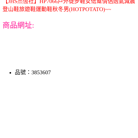
【JHS杰恆社】HP7066戶外徒步鞋女低幫情侶透氣減震
登山鞋旅遊鞋運動鞋秋冬男(HOTPOTATO)~~
商品網址:
品號：3853607