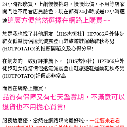
24小時都能買，上網慢慢挑選，慢慢比價，不用等店家
開門也不用看店員臉色，現在都有24小時或是12小時速
這麼方便當然選擇在網路上購買~~
達
於是我也找了其他網友【JHS杰恆社】HP7066戶外徒步
鞋女低幫情侶透氣減震登山鞋旅遊鞋運動鞋秋冬男
(HOTPOTATO)的推薦開箱文及心得分享!
在網友的一致好評推薦下，【JHS杰恆社】HP7066戶外
徒步鞋女低幫情侶透氣減震登山鞋旅遊鞋運動鞋秋冬男
(HOTPOTATO)評價都非常高
而且在網路上購買，
品質有保障又有七天鑑賞期，不滿意可以
退貨也不用擔心買貴!
服務這麼優，當然在網路購物最好啦~~
一定要來看看