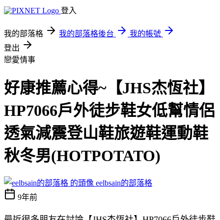
登入
我的部落格
我的部落格後台
我的帳號
登出
戀愛情事
好康推薦心得~【JHS杰恆社】
HP7066戶外徒步鞋女低幫情侶
透氣減震登山鞋旅遊鞋運動鞋
秋冬男(HOTPOTATO)
eelbsain的部落格
9年前
最近很多朋友在討論【JHS杰恆社】HP7066戶外徒步鞋