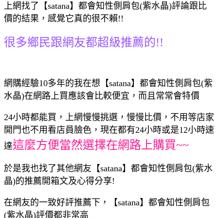
上網找了【satana】都會知性側肩包(紫水晶)評論跟比
價的結果，感覺它真的很不賴!!
很多鄉民跟網友都超級推薦的!!
網購經驗10多年的我在想【satana】都會知性側肩包(紫
水晶)在網路上買應該會比較便宜，而且常常會特價
24小時都能買，上網慢慢挑選，慢慢比價，不用等店家
開門也不用看店員臉色，現在都有24小時或是12小時速
這麼方便當然選擇在網路上購買~~
達
於是我也找了其他網友【satana】都會知性側肩包(紫水
晶)的推薦開箱文及心得分享!
在網友的一致好評推薦下，【satana】都會知性側肩包
(紫水晶)評價都非常高