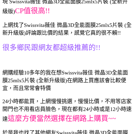
現 Swissvita薇佳 微晶3D全能面膜25mlx5片裝 (全新升
CP值很高!!
級版)
上網找了Swissvita薇佳 微晶3D全能面膜25mlx5片裝 (全
新升級版)評論跟比價的結果，感覺它真的很不賴!!
很多鄉民跟網友都超級推薦的!!
網購經驗10多年的我在想Swissvita薇佳 微晶3D全能面
膜25mlx5片裝 (全新升級版)在網路上買應該會比較便
宜，而且常常會特價
24小時都能買，上網慢慢挑選，慢慢比價，不用等店家
開門也不用看店員臉色，現在都有24小時或是12小時速
這麼方便當然選擇在網路上購買~~
達
於是我也找了其他網友Swissvita薇佳 微晶3D全能面膜