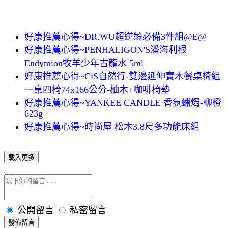
好康推薦心得~DR.WU超逆齡必備3件組@E@
好康推薦心得~PENHALIGON'S潘海利根
Endymion牧羊少年古龍水 5ml
好康推薦心得~CiS自然行-雙邊延伸實木餐桌椅組
一桌四椅74x166公分-柚木+咖啡椅墊
好康推薦心得~YANKEE CANDLE 香氛蠟燭-柳橙
623g
好康推薦心得~時尚屋 松木3.8尺多功能床組
載入更多
公開留言
私密留言
發佈留言