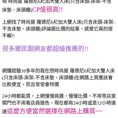
現 時尚屋 羅德尼6尺加大雙人床(只含床頭-床架-不含
CP值很高!!
床墊、床頭櫃)
上網找了時尚屋 羅德尼6尺加大雙人床(只含床頭-床架-
不含床墊、床頭櫃)評論跟比價的結果，感覺它真的很
不賴!!
很多鄉民跟網友都超級推薦的!!
網購經驗10多年的我在想時尚屋 羅德尼6尺加大雙人床
(只含床頭-床架-不含床墊、床頭櫃)在網路上買應該會
比較便宜，而且常常會特價
24小時都能買，上網慢慢挑選，慢慢比價，不用等店家
開門也不用看店員臉色，現在都有24小時或是12小時速
這麼方便當然選擇在網路上購買~~
達