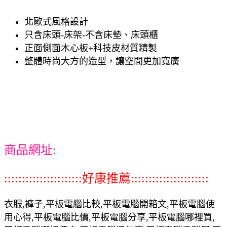
北歐式風格設計
只含床頭-床架-不含床墊、床頭櫃
正面側面木心板+科技皮材質精製
整體時尚大方的造型，讓空間更加寬廣
商品網址:
::::::::::::::::::::::好康推薦::::::::::::::::::::::
衣服,褲子,平板電腦比較,平板電腦開箱文,平板電腦使
用心得,平板電腦比價,平板電腦分享,平板電腦哪裡買,