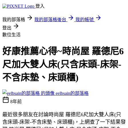
登入
我的部落格
我的部落格後台
我的帳號
登出
數位生活
好康推薦心得~時尚屋 羅德尼6
尺加大雙人床(只含床頭-床架-
不含床墊、床頭櫃)
eelbsain的部落格
8年前
最近很多朋友在討論時尚屋 羅德尼6尺加大雙人床(只
含床頭-床架-不含床墊、床頭櫃)，上網查了一下結果發